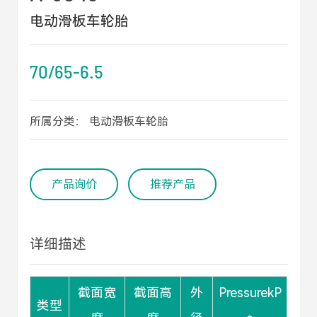
电动滑板车轮胎
所属分类：
电动滑板车轮胎
产品询价
推荐产品
详细描述
截面宽
截面高
外
PressurekP
类型