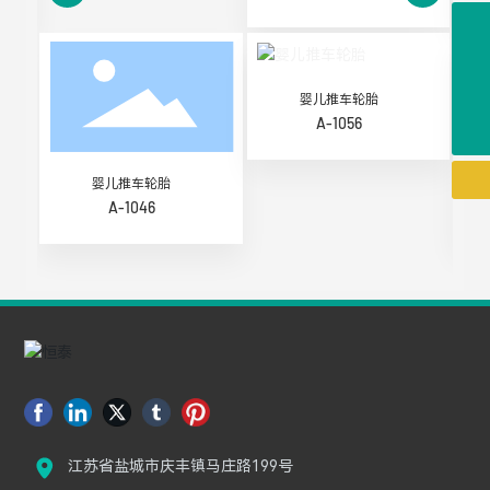
86-17361779990
86-13770015266
婴儿推车轮胎
hota@hotatyre.com
A-1056
婴儿推车轮胎
A-1046
江苏省盐城市庆丰镇马庄路199号