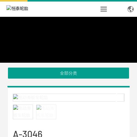
全部分类
A-3046